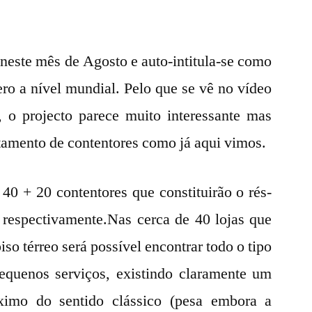
neste mês de Agosto e auto-intitula-se como
ero a nível mundial. Pelo que se vê no vídeo
 o projecto parece muito interessante mas
itamento de contentores como já aqui vimos.
 + 20 contentores que constituirão o rés-
 respectivamente.Nas cerca de 40 lojas que
so térreo será possível encontrar todo o tipo
pequenos serviços, existindo claramente um
ximo do sentido clássico (pesa embora a