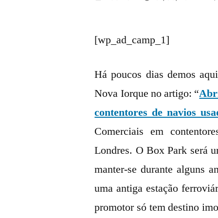
por
[wp_ad_camp_1]
Há poucos dias demos aqui
Nova Iorque no artigo: “
Abr
contentores de navios usa
Comerciais em contentor
Londres. O Box Park será u
manter-se durante alguns a
uma antiga estação ferroviá
promotor só tem destino imo