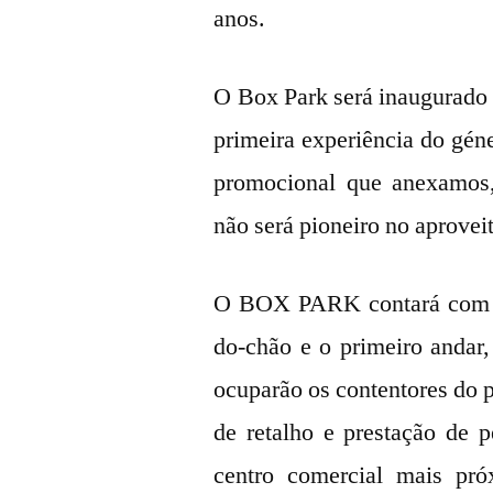
anos.
O Box Park será inaugurado 
primeira experiência do gén
promocional que anexamos,
não será pioneiro no aprove
O BOX PARK contará com 40
do-chão e o primeiro andar,
ocuparão os contentores do pi
de retalho e prestação de 
centro comercial mais pró