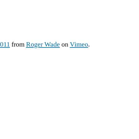
011
from
Roger Wade
on
Vimeo
.