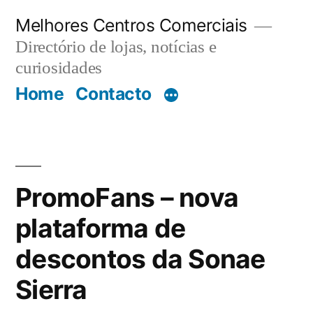
Saltar
Melhores Centros Comerciais
para
Directório de lojas, notícias e
o
curiosidades
Home
Contacto
conteúdo
PromoFans – nova
plataforma de
descontos da Sonae
Sierra