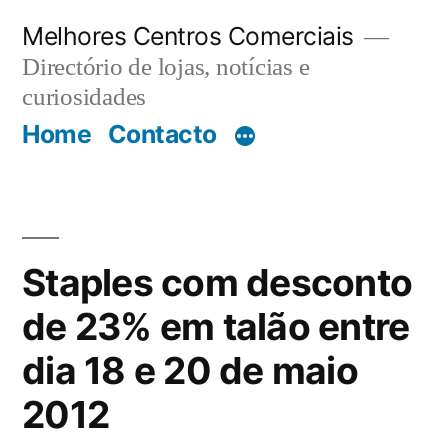
Saltar
Melhores Centros Comerciais
para
Directório de lojas, notícias e
o
curiosidades
Home
Contacto
conteúdo
Staples com desconto
de 23% em talão entre
dia 18 e 20 de maio
2012