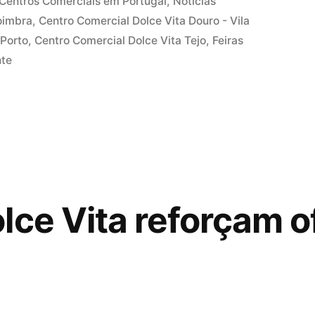
Publicado
Centros Comerciais em Portugal
,
Notícias
em
oimbra
,
Centro Comercial Dolce Vita Douro - Vila
 Porto
,
Centro Comercial Dolce Vita Tejo
,
Feiras
nte
lce Vita reforçam o