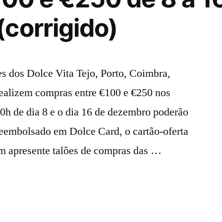
corrigido)
 dos Dolce Vita Tejo, Porto, Coimbra,
ealizem compras entre €100 e €250 nos
 10h de dia 8 e o dia 16 de dezembro poderão
reembolsado em Dolce Card, o cartão-oferta
m apresente talões de compras das …