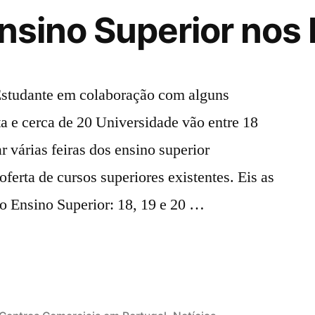
Ensino Superior nos 
tudante em colaboração com alguns
a e cerca de 20 Universidade vão entre 18
r várias feiras dos ensino superior
ferta de cursos superiores existentes. Eis as
 do Ensino Superior: 18, 19 e 20 …