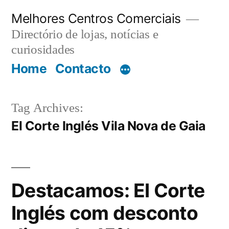
Saltar
Melhores Centros Comerciais
para
Directório de lojas, notícias e
o
curiosidades
Home
Contacto
conteúdo
Tag Archives:
El Corte Inglés Vila Nova de Gaia
Destacamos: El Corte
Inglés com desconto