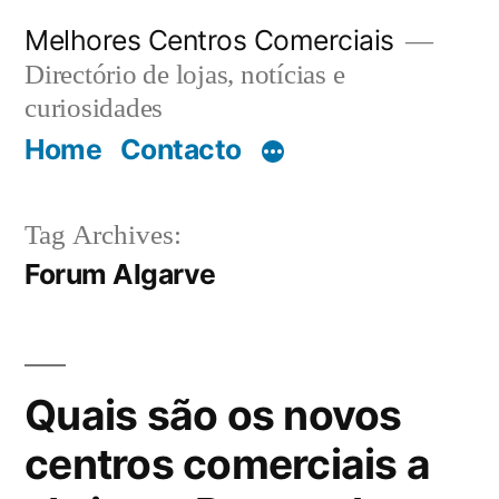
Saltar
Melhores Centros Comerciais
para
Directório de lojas, notícias e
o
curiosidades
Home
Contacto
conteúdo
Tag Archives:
Forum Algarve
Quais são os novos
centros comerciais a