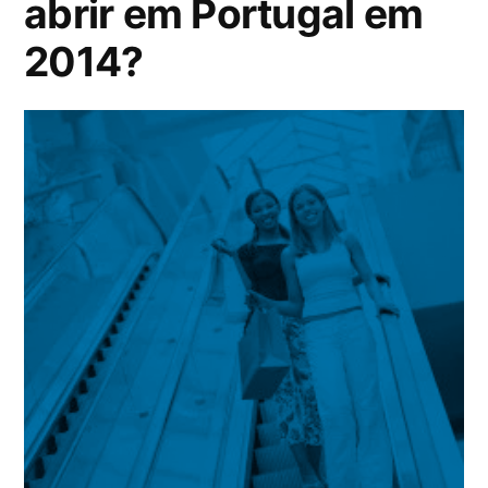
abrir em Portugal em
2014?