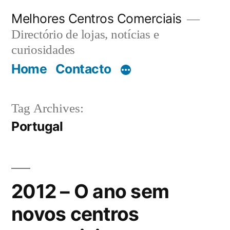
Saltar
Melhores Centros Comerciais
para
Directório de lojas, notícias e
o
curiosidades
Home
Contacto
conteúdo
Tag Archives:
Portugal
2012 – O ano sem
novos centros