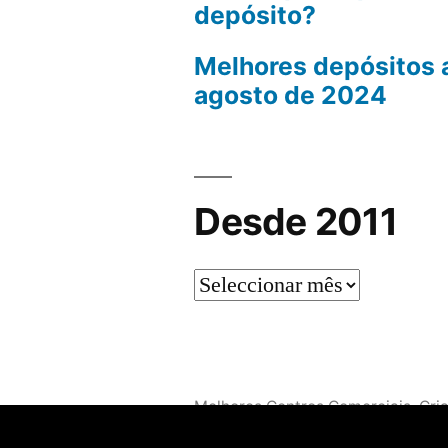
depósito?
Melhores depósitos 
agosto de 2024
Desde 2011
Desde
2011
Melhores Centros Comerciais
,
Cri