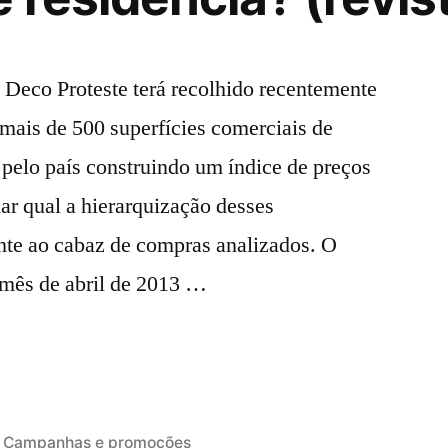
eco Proteste terá recolhido recentemente
mais de 500 superfícies comerciais de
 pelo país construindo um índice de preços
ar qual a hierarquização desses
nte ao cabaz de compras analizados. O
 mês de abril de 2013 …
Publicado
Campanhas e promoções