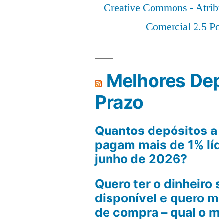
Creative Commons - Atrib
Comercial 2.5 Po
Melhores Dep
Prazo
Quantos depósitos a
pagam mais de 1% lí
junho de 2026?
Quero ter o dinheiro
disponível e quero 
de compra – qual o 