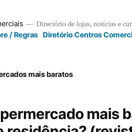
erciais
Directório de lojas, notícias e cu
re / Regras
Diretório Centros Comerc
ercados mais baratos
upermercado mais b
 residência? (revis