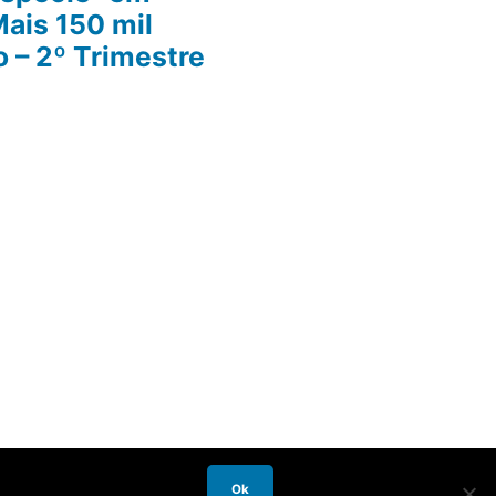
Mais 150 mil
 – 2º Trimestre
Ok